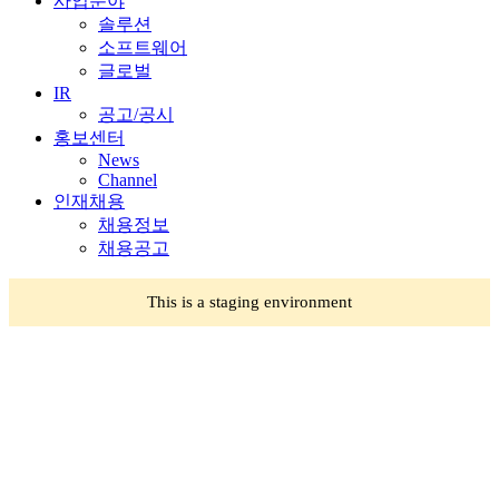
사업분야
솔루션
소프트웨어
글로벌
IR
공고/공시
홍보센터
News
Channel
인재채용
채용정보
채용공고
This is a staging environment